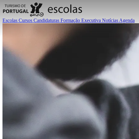
Escolas
Cursos
Candidaturas
Formação Executiva
Notícias
Agenda