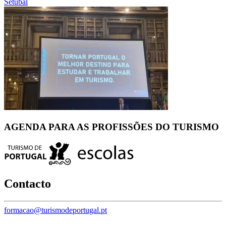
Setúbal
AGENDA PARA AS PROFISSÕES DO TURISMO
Contacto
formacao@turismodeportugal.pt