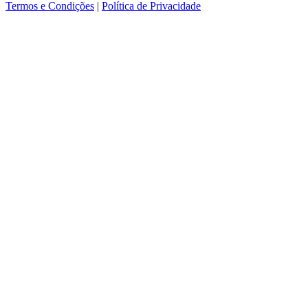
Termos e Condições
|
Política de Privacidade
ver mais