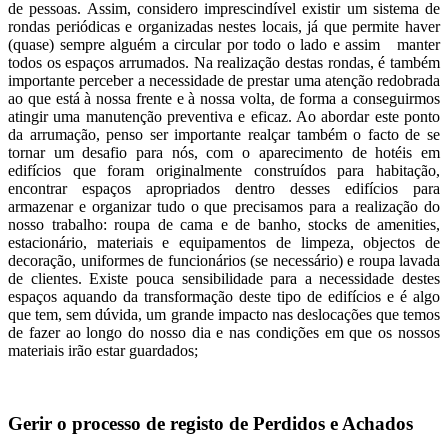
de pessoas. Assim, considero imprescindível existir um sistema de
rondas periódicas e organizadas nestes locais, já que permite haver
(quase) sempre alguém a circular por todo o lado e assim manter
todos os espaços arrumados. Na realização destas rondas, é também
importante perceber a necessidade de prestar uma atenção redobrada
ao que está à nossa frente e à nossa volta, de forma a conseguirmos
atingir uma manutenção preventiva e eficaz. Ao abordar este ponto
da arrumação, penso ser importante realçar também o facto de se
tornar um desafio para nós, com o aparecimento de hotéis em
edifícios que foram originalmente construídos para habitação,
encontrar espaços apropriados dentro desses edifícios para
armazenar e organizar tudo o que precisamos para a realização do
nosso trabalho: roupa de cama e de banho, stocks de amenities,
estacionário, materiais e equipamentos de limpeza, objectos de
decoração, uniformes de funcionários (se necessário) e roupa lavada
de clientes. Existe pouca sensibilidade para a necessidade destes
espaços aquando da transformação deste tipo de edifícios e é algo
que tem, sem dúvida, um grande impacto nas deslocações que temos
de fazer ao longo do nosso dia e nas condições em que os nossos
materiais irão estar guardados;
Gerir o processo de registo de Perdidos e Achados