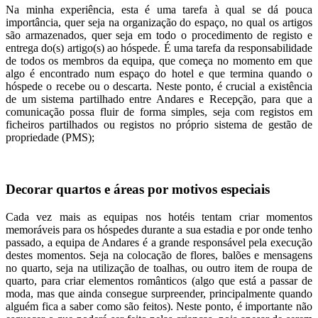
Na minha experiência, esta é uma tarefa à qual se dá pouca
importância, quer seja na organização do espaço, no qual os artigos
são armazenados, quer seja em todo o procedimento de registo e
entrega do(s) artigo(s) ao hóspede. É uma tarefa da responsabilidade
de todos os membros da equipa, que começa no momento em que
algo é encontrado num espaço do hotel e que termina quando o
hóspede o recebe ou o descarta. Neste ponto, é crucial a existência
de um sistema partilhado entre Andares e Recepção, para que a
comunicação possa fluir de forma simples, seja com registos em
ficheiros partilhados ou registos no próprio sistema de gestão de
propriedade (PMS);
Decorar quartos e áreas por motivos especiais
Cada vez mais as equipas nos hotéis tentam criar momentos
memoráveis para os hóspedes durante a sua estadia e por onde tenho
passado, a equipa de Andares é a grande responsável pela execução
destes momentos. Seja na colocação de flores, balões e mensagens
no quarto, seja na utilização de toalhas, ou outro item de roupa de
quarto, para criar elementos românticos (algo que está a passar de
moda, mas que ainda consegue surpreender, principalmente quando
alguém fica a saber como são feitos). Neste ponto, é importante não