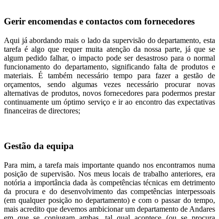
Gerir encomendas e contactos com fornecedores
Aqui já abordando mais o lado da supervisão do departamento, esta
tarefa é algo que requer muita atenção da nossa parte, já que se
algum pedido falhar, o impacto pode ser desastroso para o normal
funcionamento do departamento, significando falta de produtos e
materiais. É também necessário tempo para fazer a gestão de
orçamentos, sendo algumas vezes necessário procurar novas
alternativas de produtos, novos fornecedores para podermos prestar
continuamente um óptimo serviço e ir ao encontro das expectativas
financeiras de directores;
Gestão da equipa
Para mim, a tarefa mais importante quando nos encontramos numa
posição de supervisão. Nos meus locais de trabalho anteriores, era
notória a importância dada às competências técnicas em detrimento
da procura e do desenvolvimento das competências interpessoais
(em qualquer posição no departamento) e com o passar do tempo,
mais acredito que devemos ambicionar um departamento de Andares
em que se conjugam ambas, tal qual acontece (ou se procura