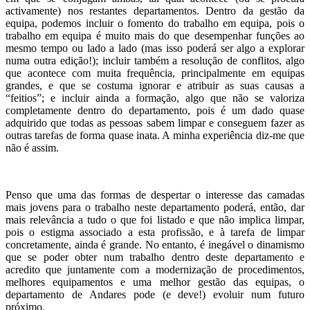
activamente) nos restantes departamentos. Dentro da gestão da
equipa, podemos incluir o fomento do trabalho em equipa, pois o
trabalho em equipa é muito mais do que desempenhar funções ao
mesmo tempo ou lado a lado (mas isso poderá ser algo a explorar
numa outra edição!); incluir também a resolução de conflitos, algo
que acontece com muita frequência, principalmente em equipas
grandes, e que se costuma ignorar e atribuir as suas causas a
“feitios”; e incluir ainda a formação, algo que não se valoriza
completamente dentro do departamento, pois é um dado quase
adquirido que todas as pessoas sabem limpar e conseguem fazer as
outras tarefas de forma quase inata. A minha experiência diz-me que
não é assim.
Penso que uma das formas de despertar o interesse das camadas
mais jovens para o trabalho neste departamento poderá, então, dar
mais relevância a tudo o que foi listado e que não implica limpar,
pois o estigma associado a esta profissão, e à tarefa de limpar
concretamente, ainda é grande. No entanto, é inegável o dinamismo
que se poder obter num trabalho dentro deste departamento e
acredito que juntamente com a modernização de procedimentos,
melhores equipamentos e uma melhor gestão das equipas, o
departamento de Andares pode (e deve!) evoluir num futuro
próximo.