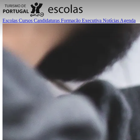
Escolas
Cursos
Candidaturas
Formação Executiva
Notícias
Agenda