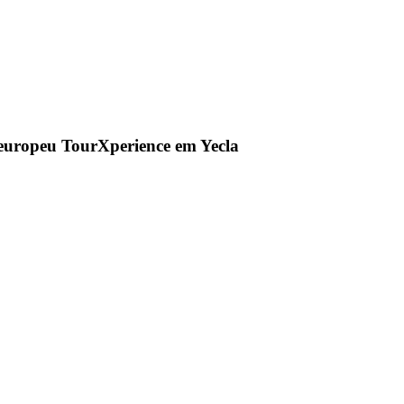
 europeu TourXperience em Yecla