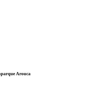
eoparque Arouca