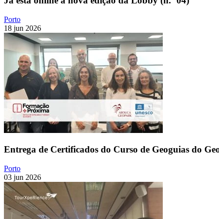
Já está online a nova edição da Lobby (n.º 04)
Porto
18 jun 2026
Entrega de Certificados do Curso de Geoguias do G
Porto
03 jun 2026