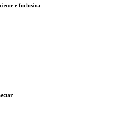
ente e Inclusiva
nectar