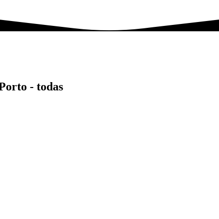
 Porto -
todas