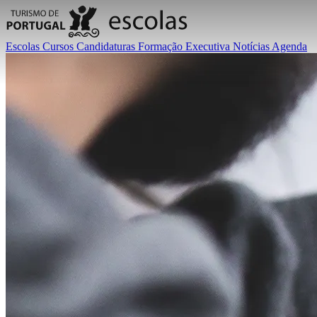
Escolas
Cursos
Candidaturas
Formação Executiva
Notícias
Agenda