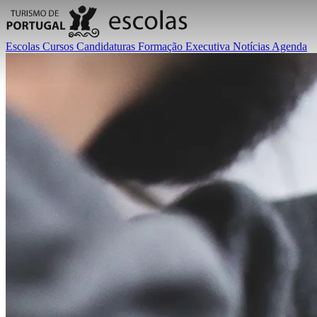
Escolas
Cursos
Candidaturas
Formação Executiva
Notícias
Agenda