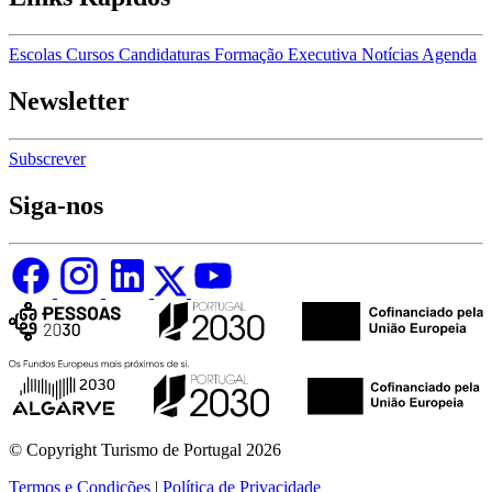
Escolas
Cursos
Candidaturas
Formação Executiva
Notícias
Agenda
Newsletter
Subscrever
Siga-nos
© Copyright Turismo de Portugal 2026
Termos e Condições
|
Política de Privacidade