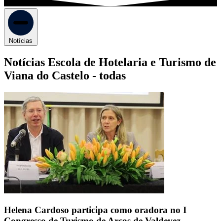
Notícias
Notícias Escola de Hotelaria e Turismo de
Viana do Castelo -
todas
Helena Cardoso participa como oradora no I
Congresso de Turismo de Arcos de Valdevez