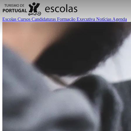
Escolas
Cursos
Candidaturas
Formação Executiva
Notícias
Agenda