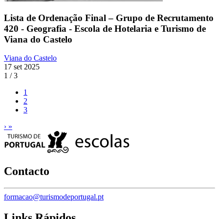
Lista de Ordenação Final – Grupo de Recrutamento
420 - Geografia - Escola de Hotelaria e Turismo de
Viana do Castelo
Viana do Castelo
17 set 2025
1 / 3
1
2
3
›
»
Contacto
formacao@turismodeportugal.pt
Links Rápidos