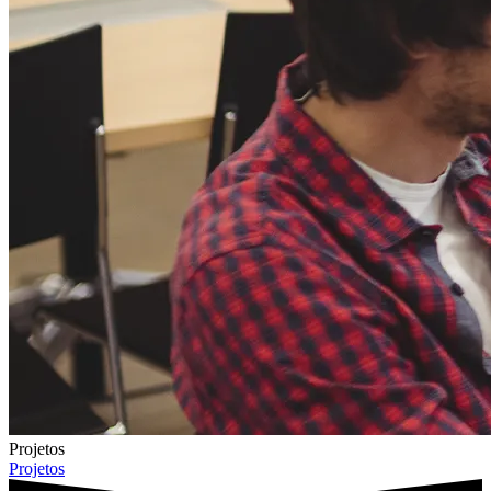
Projetos
Projetos