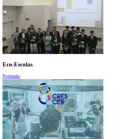
Eco-Escolas
Portimão