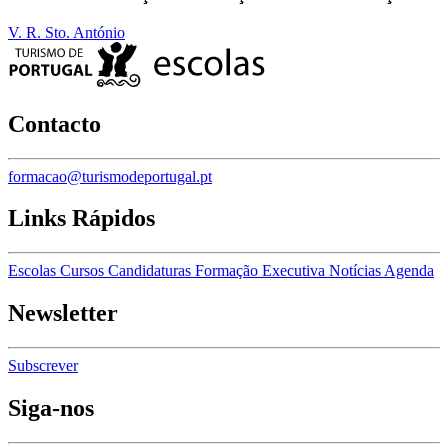
V. R. Sto. António
Contacto
formacao@turismodeportugal.pt
Links Rápidos
Escolas
Cursos
Candidaturas
Formação Executiva
Notícias
Agenda
Newsletter
Subscrever
Siga-nos