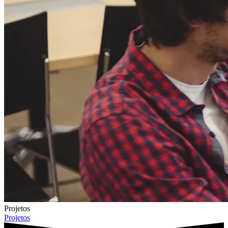
Projetos
Projetos