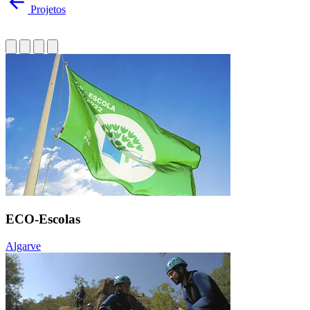
Projetos
ECO-Escolas
Algarve