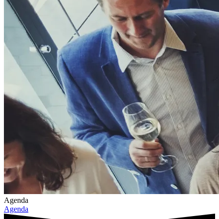
Agenda
Agenda