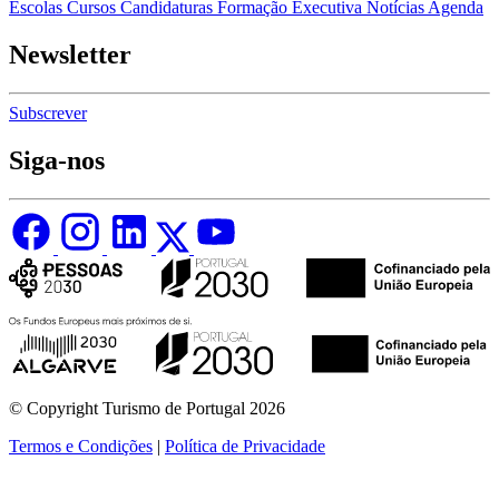
Escolas
Cursos
Candidaturas
Formação Executiva
Notícias
Agenda
Newsletter
Subscrever
Siga-nos
© Copyright Turismo de Portugal 2026
Termos e Condições
|
Política de Privacidade