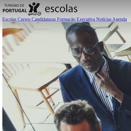
Escolas
Cursos
Candidaturas
Formação Executiva
Notícias
Agenda