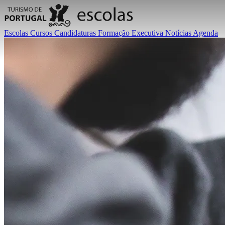
Escolas
Cursos
Candidaturas
Formação Executiva
Notícias
Agenda