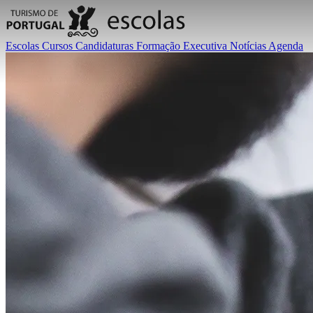
Escolas
Cursos
Candidaturas
Formação Executiva
Notícias
Agenda