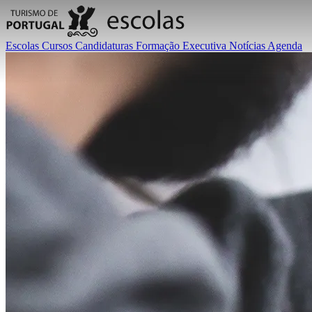
Escolas
Cursos
Candidaturas
Formação Executiva
Notícias
Agenda