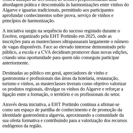
abordagem prática e descontraída às harmonizações entre vinhos do
Algarve e iguarias tradicionais, permitindo aos participantes
aprofundar conhecimentos sobre prova, serviço de vinhos e
princípios de harmonização.
A iniciativa surgiu na sequência do sucesso registado durante o
Enofest, organizado pela EHT Portimão em 2025, onde as
inscrições para as masterclasses ultrapassaram largamente o número
de vagas disponíveis. Face ao elevado interesse demonstrado pelo
público, a escola e a CVA decidiram promover duas novas edições,
criando uma oportunidade para quem não conseguiu participar
anteriormente.
Destinadas ao público em geral, apreciadores de vinho e
gastronomia e profissionais das áreas da hotelaria, restauração,
turismo e vinhos, as masterclasses tiveram como objetivo valorizar
os produtos regionais, divulgar os vinhos do Algarve e reforçar a
ligação entre a formação, o território e os profissionais do setor.
Através desta iniciativa, a EHT Portimão continua a afirmar-se
como um espaço de partilha de conhecimento e de promoção da
identidade gastronómica algarvia, aproximando a comunidade da
sua oferta formativa e contribuindo para a valorização dos recursos
endógenos da região.