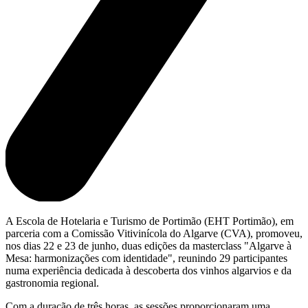
A Escola de Hotelaria e Turismo de Portimão (EHT Portimão), em
parceria com a Comissão Vitivinícola do Algarve (CVA), promoveu,
nos dias 22 e 23 de junho, duas edições da masterclass "Algarve à
Mesa: harmonizações com identidade", reunindo 29 participantes
numa experiência dedicada à descoberta dos vinhos algarvios e da
gastronomia regional.
Com a duração de três horas, as sessões proporcionaram uma