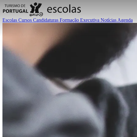
Escolas
Cursos
Candidaturas
Formação Executiva
Notícias
Agenda