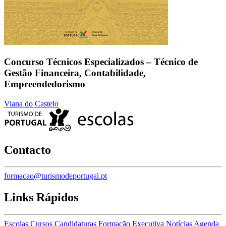
Concurso Técnicos Especializados – Técnico de
Gestão Financeira, Contabilidade,
Empreendedorismo
Viana do Castelo
Contacto
formacao@turismodeportugal.pt
Links Rápidos
Escolas
Cursos
Candidaturas
Formação Executiva
Notícias
Agenda