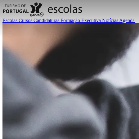
Escolas
Cursos
Candidaturas
Formação Executiva
Notícias
Agenda