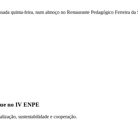
 passada quinta-feira, num almoço no Restaurante Pedagógico Ferreira 
que no IV ENPE
alização, sustentabilidade e cooperação.