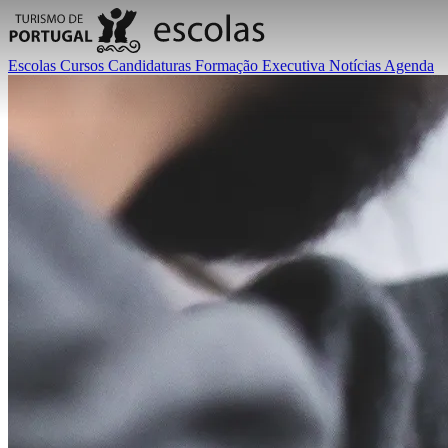
Escolas
Cursos
Candidaturas
Formação Executiva
Notícias
Agenda