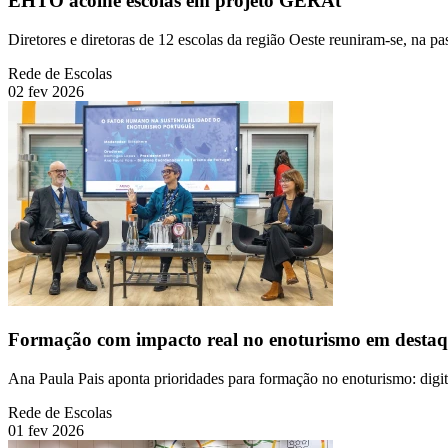
EHTO acolhe escolas em projeto GERAt
Diretores e diretoras de 12 escolas da região Oeste reuniram-se, na
Rede de Escolas
02 fev 2026
Formação com impacto real no enoturismo em desta
Ana Paula Pais aponta prioridades para formação no enoturismo: digit
Rede de Escolas
01 fev 2026