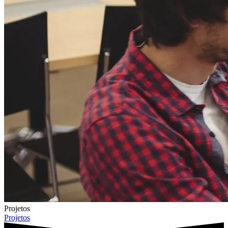
Projetos
Projetos