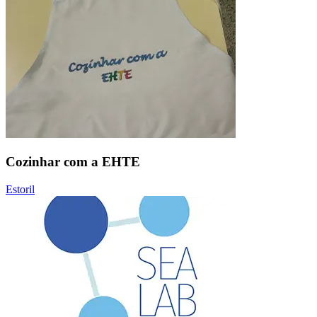
Cozinhar com a EHTE
Estoril