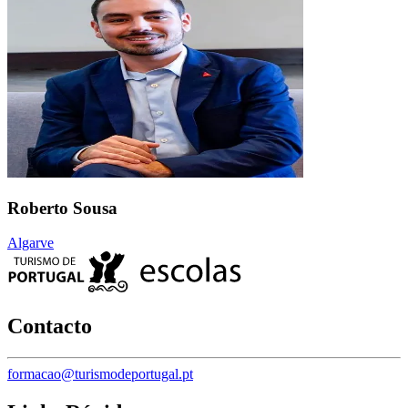
Roberto Sousa
Algarve
Contacto
formacao@turismodeportugal.pt