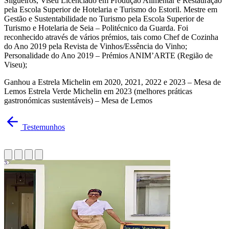
Silgueiros, Viseu Licenciado em Produção Alimentar e Restauração
pela Escola Superior de Hotelaria e Turismo do Estoril. Mestre em
Gestão e Sustentabilidade no Turismo pela Escola Superior de
Turismo e Hotelaria de Seia – Politécnico da Guarda. Foi
reconhecido através de vários prémios, tais como Chef de Cozinha
do Ano 2019 pela Revista de Vinhos/Essência do Vinho;
Personalidade do Ano 2019 – Prémios ANIM’ARTE (Região de
Viseu);
Ganhou a Estrela Michelin em 2020, 2021, 2022 e 2023 – Mesa de
Lemos Estrela Verde Michelin em 2023 (melhores práticas
gastronómicas sustentáveis) – Mesa de Lemos
Testemunhos