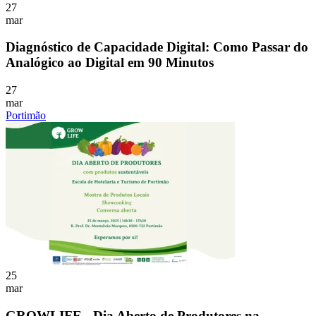
27
mar
Diagnóstico de Capacidade Digital: Como Passar do
Analógico ao Digital em 90 Minutos
27
mar
Portimão
25
mar
GROWLIFE - Dia Aberto de Produtores na