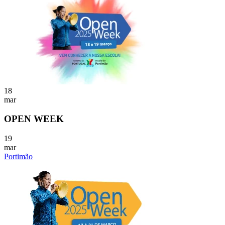
18
mar
OPEN WEEK
19
mar
Portimão