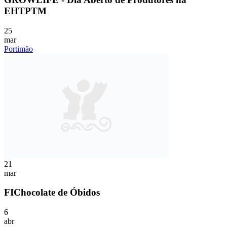
EHTPTM
25
mar
Portimão
21
mar
FIChocolate de Óbidos
6
abr