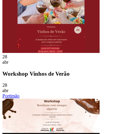
28
abr
Workshop Vinhos de Verão
28
abr
Portimão