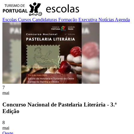
Escolas
Cursos
Candidaturas
Formação Executiva
Notícias
Agenda
7
mai
Concurso Nacional de Pastelaria Literária - 3.ª
Edição
8
mai
Oeste