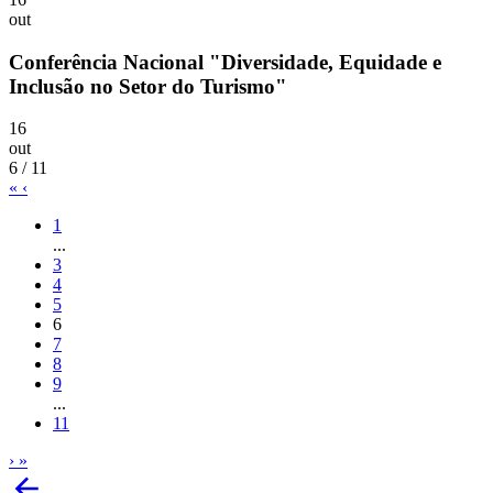
out
Conferência Nacional "Diversidade, Equidade e
Inclusão no Setor do Turismo"
16
out
6 / 11
«
‹
1
...
3
4
5
6
7
8
9
...
11
›
»