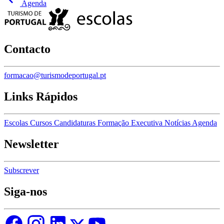
Agenda
Contacto
formacao@turismodeportugal.pt
Links Rápidos
Escolas
Cursos
Candidaturas
Formação Executiva
Notícias
Agenda
Newsletter
Subscrever
Siga-nos