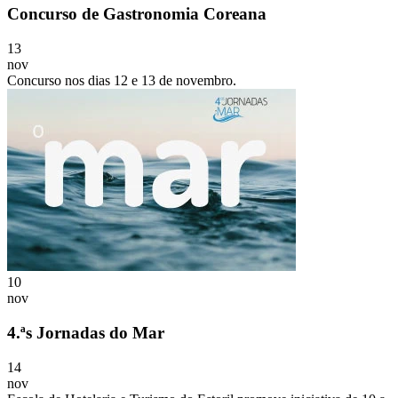
Concurso de Gastronomia Coreana
13
nov
Concurso nos dias 12 e 13 de novembro.
10
nov
4.ªs Jornadas do Mar
14
nov