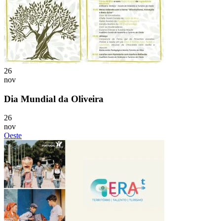
26
nov
Dia Mundial da Oliveira
26
nov
Oeste