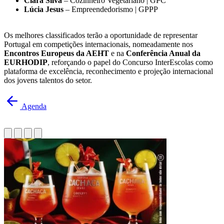
Clara Silva
– Cozinheiro Vegetariano | GPC
Lúcia Jesus
– Empreendedorismo | GPPP
Os melhores classificados terão a oportunidade de representar
Portugal em competições internacionais, nomeadamente nos
Encontros Europeus da AEHT
e na
Conferência Anual da
EURHODIP
, reforçando o papel do Concurso InterEscolas como
plataforma de excelência, reconhecimento e projeção internacional
dos jovens talentos do setor.
Agenda