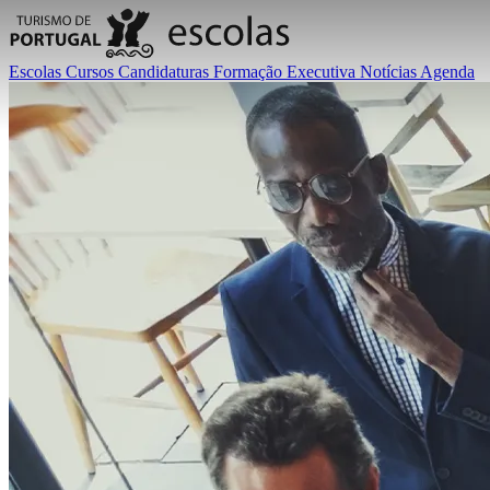
Escolas
Cursos
Candidaturas
Formação Executiva
Notícias
Agenda