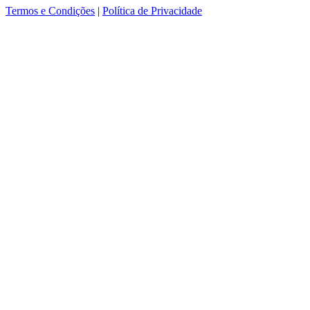
Termos e Condições
|
Política de Privacidade
ver mais