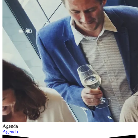
Agenda
Agenda