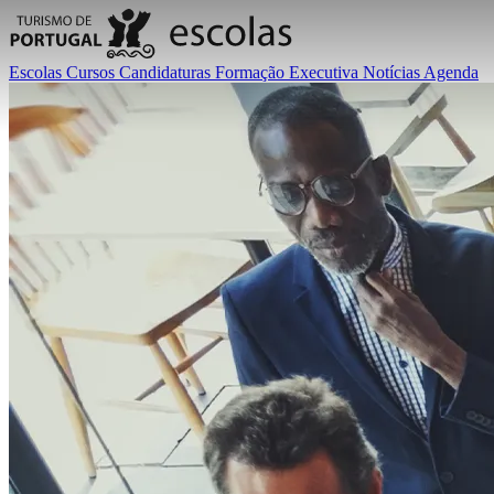
Escolas
Cursos
Candidaturas
Formação Executiva
Notícias
Agenda