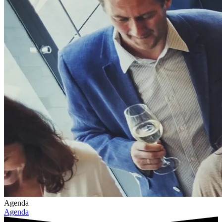
Agenda
Agenda