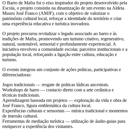
O Barro de Mafra foi o eixo inspirador do projeto desenvolvido pela
Escola, o projeto consistiu na dinamização de um evento na Aldeia
Museu José Franco (AMJF), com o objetivo de valorizar o
património cultural local, reforçar a identidade do território e criar
uma experiência educativa e turística inovadora.
O projeto procurou revitalizar o legado associado ao barro e às
tradições de Mafra, promovendo um turismo criativo, regenerativo,
natural, sustentável, sensorial e profundamente experiencial. A
iniciativa envolveu a comunidade escolar, parceiros institucionais e a
população local, reforçando a ligação entre cultura, educação e
turismo.
O evento integrou um conjunto de ações práticas, participativas e
diferenciadoras:
Jogos tradicionais — resgate de práticas lúdicas ancestrais.
Workshops de barro — contacto direto com a arte cerâmica e
técnicas tradicionais.
Aprendizagem baseada em projetos — exploração da vida e obra de
José Franco, figura emblemática da cultura local.
Experiências culturais e sensoriais — música tradicional e momentos
de imersão cultural.
Ferramentas de mediação turística — utilização de áudio-guias para
enriquecer a experiência dos visitantes.