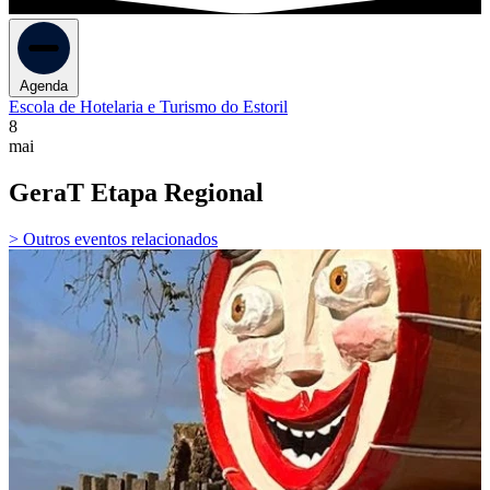
Agenda
Escola de Hotelaria e Turismo do Estoril
8
mai
GeraT Etapa Regional
> Outros eventos relacionados