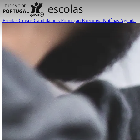
Escolas
Cursos
Candidaturas
Formação Executiva
Notícias
Agenda