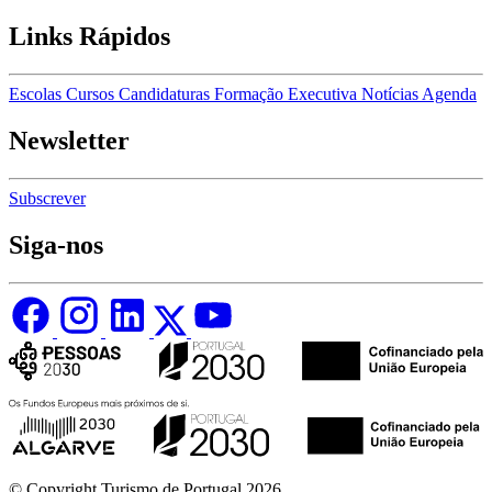
Links Rápidos
Escolas
Cursos
Candidaturas
Formação Executiva
Notícias
Agenda
Newsletter
Subscrever
Siga-nos
© Copyright Turismo de Portugal 2026