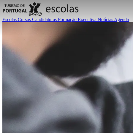
Escolas
Cursos
Candidaturas
Formação Executiva
Notícias
Agenda