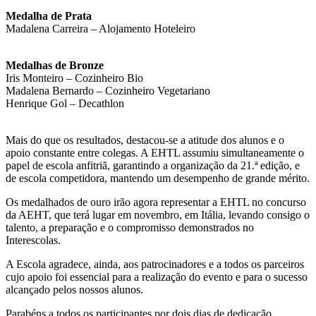
Medalha de Prata
Madalena Carreira – Alojamento Hoteleiro
Medalhas de Bronze
Iris Monteiro – Cozinheiro Bio
Madalena Bernardo – Cozinheiro Vegetariano
Henrique Gol – Decathlon
Mais do que os resultados, destacou-se a atitude dos alunos e o
apoio constante entre colegas. A EHTL assumiu simultaneamente o
papel de escola anfitriã, garantindo a organização da 21.ª edição, e
de escola competidora, mantendo um desempenho de grande mérito.
Os medalhados de ouro irão agora representar a EHTL no concurso
da AEHT, que terá lugar em novembro, em Itália, levando consigo o
talento, a preparação e o compromisso demonstrados no
Interescolas.
A Escola agradece, ainda, aos patrocinadores e a todos os parceiros
cujo apoio foi essencial para a realização do evento e para o sucesso
alcançado pelos nossos alunos.
Parabéns a todos os participantes por dois dias de dedicação,