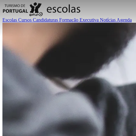
Escolas
Cursos
Candidaturas
Formação Executiva
Notícias
Agenda