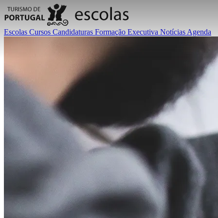
Escolas
Cursos
Candidaturas
Formação Executiva
Notícias
Agenda