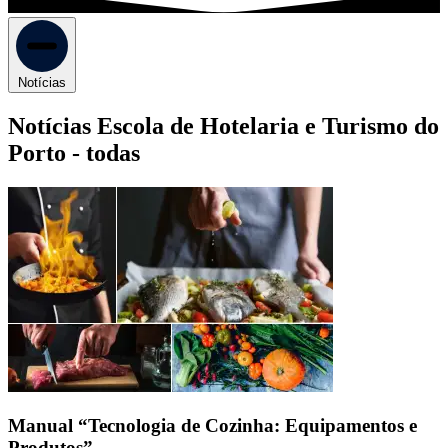
Notícias
Notícias Escola de Hotelaria e Turismo do
Porto -
todas
Manual “Tecnologia de Cozinha: Equipamentos e
Produtos”