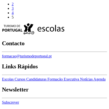
2
3
4
5
Contacto
formacao@turismodeportugal.pt
Links Rápidos
Escolas
Cursos
Candidaturas
Formação Executiva
Notícias
Agenda
Newsletter
Subscrever