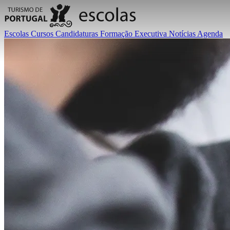
Escolas
Cursos
Candidaturas
Formação Executiva
Notícias
Agenda