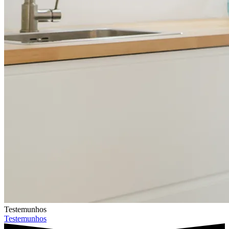
Testemunhos
Testemunhos