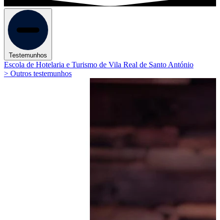
Testemunhos
Escola de Hotelaria e Turismo de Vila Real de Santo António
> Outros testemunhos