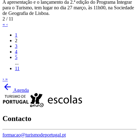
A apresentação e o lançamento da 2.ª edição do Programa Integrar
para o Turismo, tem lugar no dia 27 março, às 11h00, na Sociedade
de Geografia de Lisboa.
2 / 11
«
‹
1
2
3
4
5
...
11
›
»
Agenda
Contacto
formacao@turismodeportugal.pt