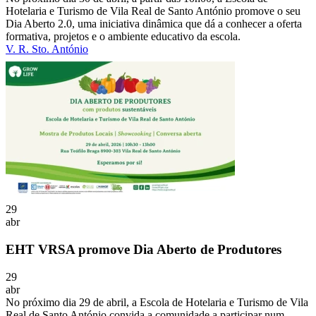
Hotelaria e Turismo de Vila Real de Santo António promove o seu
Dia Aberto 2.0, uma iniciativa dinâmica que dá a conhecer a oferta
formativa, projetos e o ambiente educativo da escola.
V. R. Sto. António
29
abr
EHT VRSA promove Dia Aberto de Produtores
29
abr
No próximo dia 29 de abril, a Escola de Hotelaria e Turismo de Vila
Real de Santo António convida a comunidade a participar num