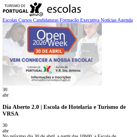
Escolas
Cursos
Candidaturas
Formação Executiva
Notícias
Agenda
30
abr
Dia Aberto 2.0 | Escola de Hotelaria e Turismo de
VRSA
30
abr
No próximo dia 30 de abril, a partir das 10h00, a Escola de