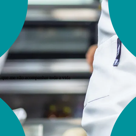
s que me vão acompanhar toda a vida