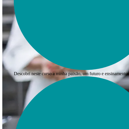
Descobri neste curso a minha paixão, um futuro e ensinamento