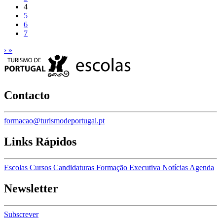
4
5
6
7
›
»
Contacto
formacao@turismodeportugal.pt
Links Rápidos
Escolas
Cursos
Candidaturas
Formação Executiva
Notícias
Agenda
Newsletter
Subscrever