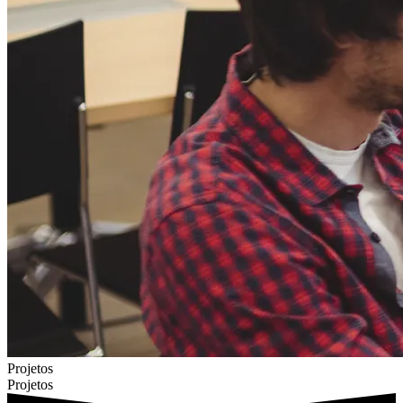
Projetos
Projetos