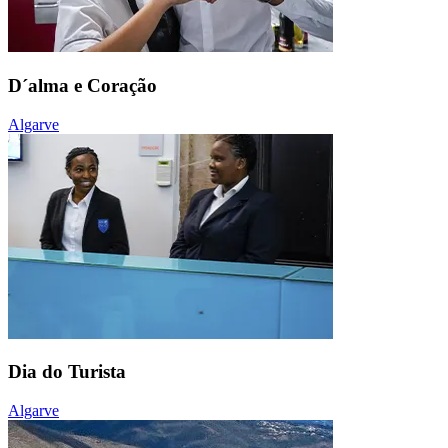
D´alma e Coração
Algarve
Dia do Turista
Algarve