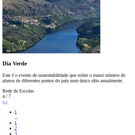
Dia Verde
Este é o evento de sustentabilidade que reúne o maior número de
alunos de diferentes pontos do país num único sítio anualmente.
Rede de Escolas
4 / 7
«
‹
1
...
1
2
3