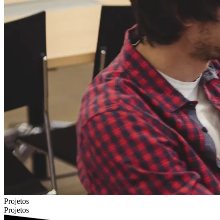
Projetos
Projetos