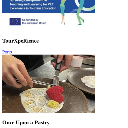
TourXpeRience
Porto
Once Upon a Pastry