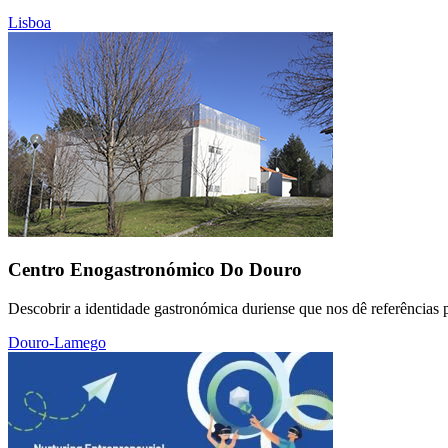
Lisboa
Centro Enogastronómico Do Douro
Descobrir a identidade gastronómica duriense que nos dê referências p
Douro-Lamego