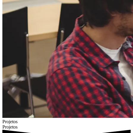
Projetos
Projetos