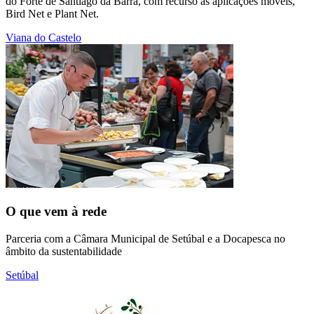
do Forte de Santiago da Barra, com recurso às aplicações móveis,
Bird Net e Plant Net.
Viana do Castelo
O que vem à rede
Parceria com a Câmara Municipal de Setúbal e a Docapesca no
âmbito da sustentabilidade
Setúbal